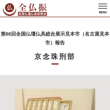
全仏振ホーム
出展者情報
第66回全国仏壇仏具総合展示見本市（名古屋見本市）
報告
京念珠刑部
MENU
第66回全国仏壇仏具総合展示見本市（名古屋見本
市）報告
京念珠刑部