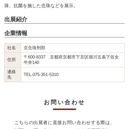
珠、抗菌を施した念珠などを展示。
出展紹介
企業情報
社名
京念珠刑部
〒600-8337 京都府京都市下京区堀川五条下佐女
住所
牛井140
連絡
TEL.075-351-5310
先
お問い合わせ
こちらの出展者に直接お問い合わせする際は、