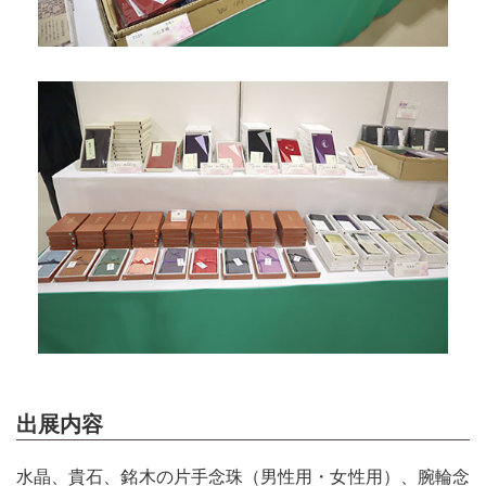
出展内容
水晶、貴石、銘木の片手念珠（男性用・女性用）、腕輪念