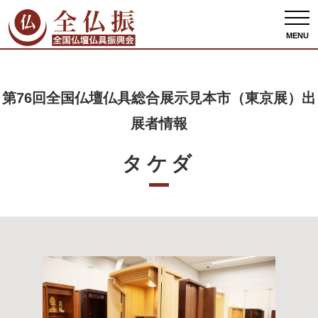
全仏振ホーム
出展者情報
第76回全国仏壇仏具総合展示見本市（東京展）出展者
情報
タケダ
MENU
第76回全国仏壇仏具総合展示見本市（東京展）出
展者情報
タケダ