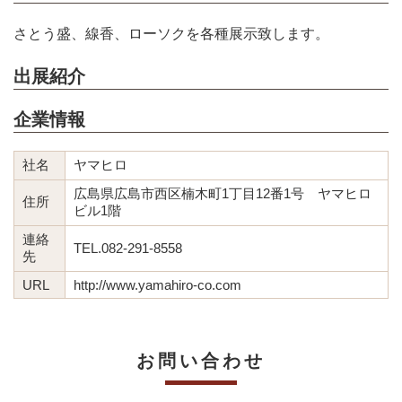
さとう盛、線香、ローソクを各種展示致します。
出展紹介
企業情報
社名
ヤマヒロ
広島県広島市西区楠木町1丁目12番1号 ヤマヒロ
住所
ビル1階
連絡
TEL.082-291-8558
先
URL
http://www.yamahiro-co.com
お問い合わせ