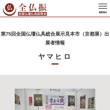
全仏振ホーム
出展者情報
第75回全国仏壇仏具総合展示見本市（京都展）出展者
情報
ヤマヒロ
MENU
第75回全国仏壇仏具総合展示見本市（京都展）出
展者情報
ヤマヒロ