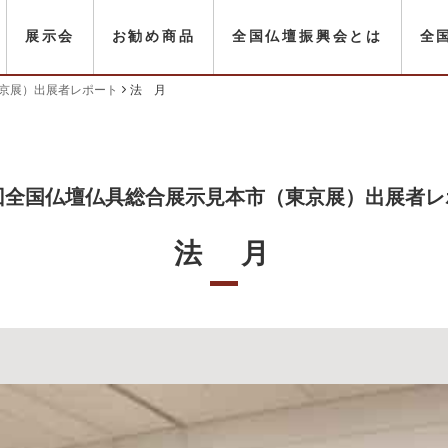
展示会
お勧め商品
全国仏壇振興会とは
全
東京展）出展者レポート
法 月
4回全国仏壇仏具総合展示見本市（東京展）出展者レ
法 月