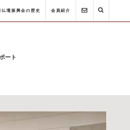
国仏壇振興会の歴史
会員紹介
ポート