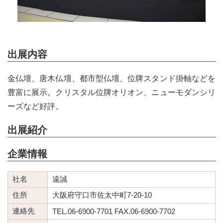
出展内容
金仏壇、唐木仏壇、都市型仏壇、位牌スタンド掛軸などを
豊富に展示。クリスタル位牌オリオン、ニューモダンシリ
ーズなど好評。
出展紹介
企業情報
社名
遠誠
住所
大阪府守口市佐太中町7-20-10
連絡先
TEL.06-6900-7701 FAX.06-6900-7702