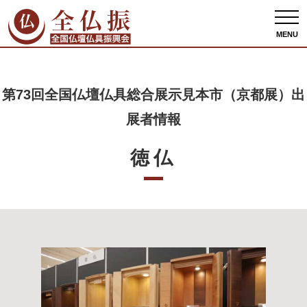
全仏振ホーム
出展者情報
第73回全国仏壇仏具総合展示見本市（京都展）出展者
情報
徳仏
MENU
第73回全国仏壇仏具総合展示見本市（京都展）出
展者情報
徳仏