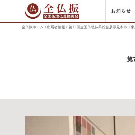
お知らせ
全仏振ホーム
出展者情報
第72回全国仏壇仏具総合展示見本市（
第