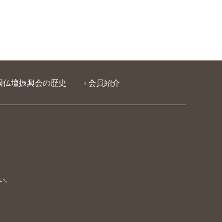
国仏壇振興会の歴史
会員紹介
い。