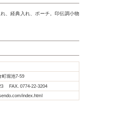
入れ、経典入れ、ポーチ。印伝調小物
町堀池7-59
523 FAX. 0774-22-3204
osendo.com/index.html