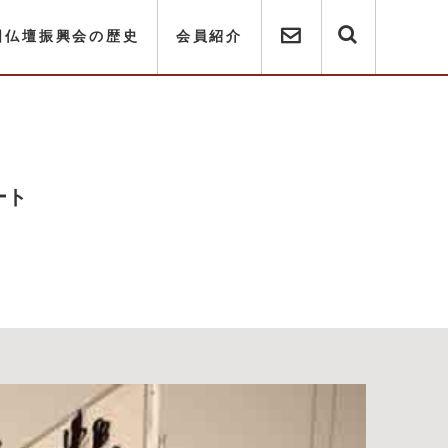
国仏壇振興会の歴史
会員紹介
ート