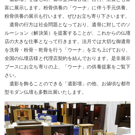
富に展示します。粉骨供養の
「ウーナ」
に伴う手元供養、
粉骨供養の展示も行います。ぜひお立ち寄り下さいます。
遺骨の行方は社会問題となっており、遺骨に対してのソ
ルーション（解決策）を提案することが、これからの仏壇
店の大きな仕事となって行きます。法月では大切な御遺骨
を洗骨・粉骨・乾骨を行う
「ウーナ」
を立ち上げており、
全国の仏壇店様と代理店契約を結んでおります。是非展示
ブースにお立ち寄りの上、「ウーナ」の供養提案をご覧下
さい。
遺影を飾ることのできる「遺影壇」の他、お値頃な都市
型モダン仏壇も多数出展いたします。