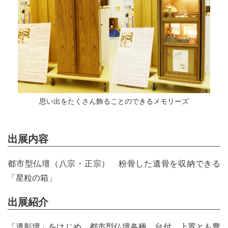
思い出をたくさん飾ることのできるメモリーズ
出展内容
都市型仏壇（八宗・正宗） 粉骨した遺骨を収納できる
「星粒の箱」
出展紹介
「遺影壇」をはじめ、都市型仏壇各種、台付、上置とも豊