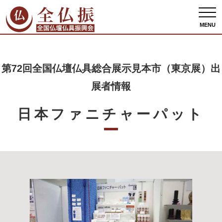
全仏振ホーム
出展者情報
第72回全国仏壇仏具総合展示見本市（東京展）出展者
情報
日本ファニチャーパット
MENU
第72回全国仏壇仏具総合展示見本市（東京展）出
展者情報
日本ファニチャーパット