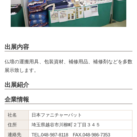
出展内容
仏壇の運搬用具、包装資材、補修用品、補修剤などを多数
展示致します。
出展紹介
企業情報
社名
日本ファニチャーパット
住所
埼玉県越谷市川柳町２丁目３４５
連絡先
TEL.048-987-8118 FAX.048-986-7353