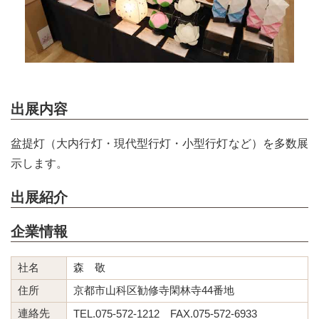
出展内容
盆提灯（大内行灯・現代型行灯・小型行灯など）を多数展
示します。
出展紹介
企業情報
社名
森 敬
住所
京都市山科区勧修寺閑林寺44番地
連絡先
TEL.075-572-1212 FAX.075-572-6933