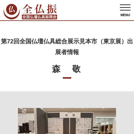
全仏振ホーム
出展者情報
第72回全国仏壇仏具総合展示見本市（東京展）出展者
情報
森 敬
MENU
第72回全国仏壇仏具総合展示見本市（東京展）出
展者情報
森 敬