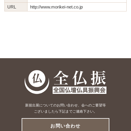
URL
http://www.morikei-net.co.jp
新規出展についてのお問い合わせ、会へのご要望等
ございましたら下記までご連絡下さい。
お問い合わせ