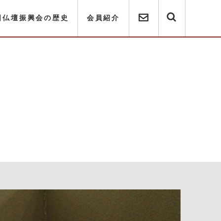
国仏壇振興会の歴史
会員紹介