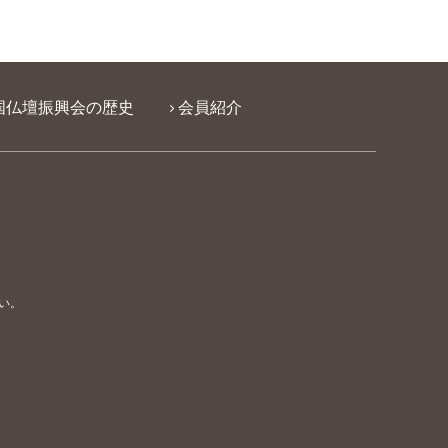
国仏壇振興会の歴史
会員紹介
い。