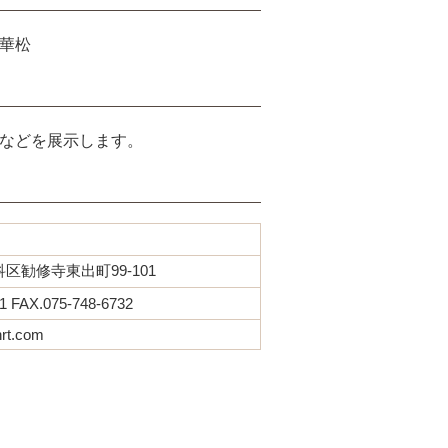
華松
などを展示します。
区勧修寺東出町99-101
1 FAX.075-748-6732
hrt.com