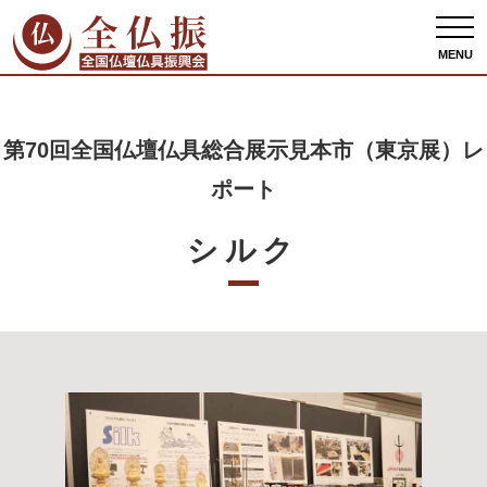
全仏振ホーム
出展者情報
第70回全国仏壇仏具総合展示見本市（東京展）レポー
ト
シルク
MENU
第70回全国仏壇仏具総合展示見本市（東京展）レ
ポート
シルク