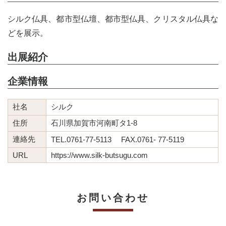
シルク仏具、都市型仏壇、都市型仏具、クリスタル仏具な
どを展示。
出展紹介
企業情報
社名
シルク
住所
石川県加賀市河南町タ1-8
連絡先
TEL.0761-77-5113 FAX.0761- 77-5119
URL
https://www.silk-butsugu.com
お問い合わせ