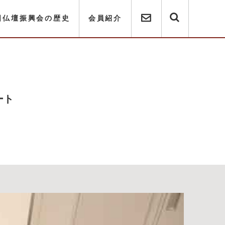
国仏壇振興会の歴史
会員紹介
ート