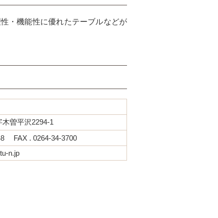
理性・機能性に優れたテーブルなどが
曽平沢2294-1
48 FAX . 0264-34-3700
tu-n.jp