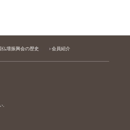
国仏壇振興会の歴史
会員紹介
い。