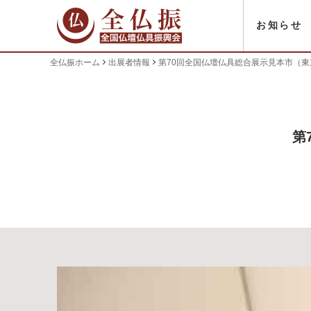
お知らせ
全仏振ホーム
出展者情報
第70回全国仏壇仏具総合展示見本市（
第