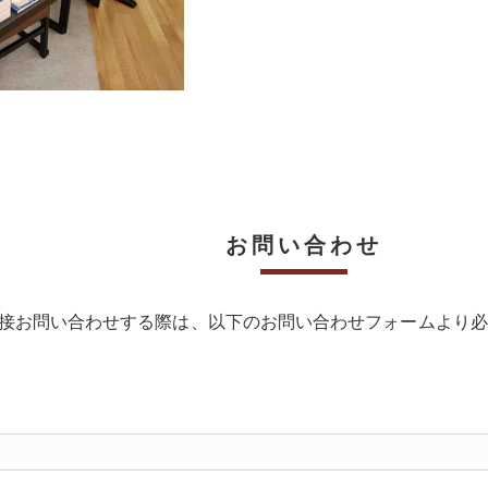
お問い合わせ
接お問い合わせする際は、以下のお問い合わせフォームより必