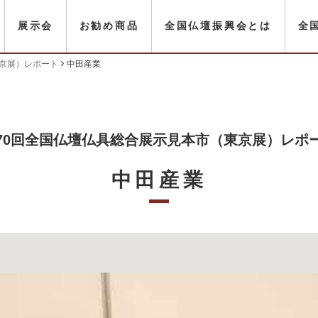
展示会
お勧め商品
全国仏壇振興会とは
全
東京展）レポート
中田産業
70回全国仏壇仏具総合展示見本市（東京展）レポ
中田産業