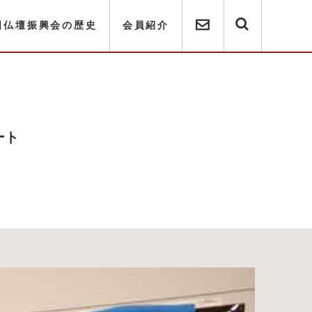
国仏壇振興会の歴史
会員紹介
ート