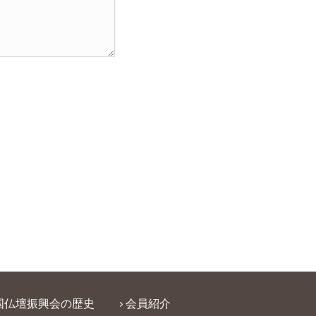
国仏壇振興会の歴史
会員紹介