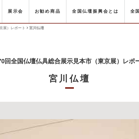
展示会
お勧め商品
全国仏壇振興会とは
全
東京展）レポート
宮川仏壇
70回全国仏壇仏具総合展示見本市（東京展）レポ
宮川仏壇