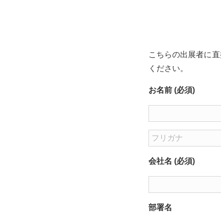
こちらの出展者に直
ください。
お名前 (必須)
会社名 (必須)
部署名