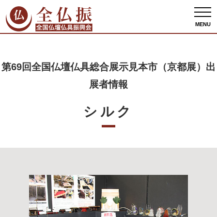
全仏振ホーム
出展者情報
第69回全国仏壇仏具総合展示見本市（京都展）出展者
情報
シルク
MENU
第69回全国仏壇仏具総合展示見本市（京都展）出
展者情報
シルク