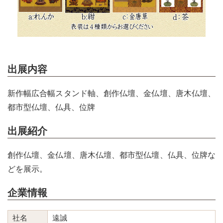
出展内容
新作幅広合幅スタンド軸、創作仏壇、金仏壇、唐木仏壇、
都市型仏壇、仏具、位牌
出展紹介
創作仏壇、金仏壇、唐木仏壇、都市型仏壇、仏具、位牌な
どを展示。
企業情報
社名
遠誠