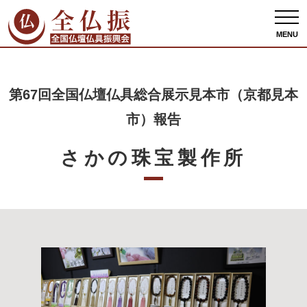
全仏振ホーム
出展者情報
第67回全国仏壇仏具総合展示見本市（京都見本市）報
告
さかの珠宝製作所
MENU
第67回全国仏壇仏具総合展示見本市（京都見本
市）報告
さかの珠宝製作所