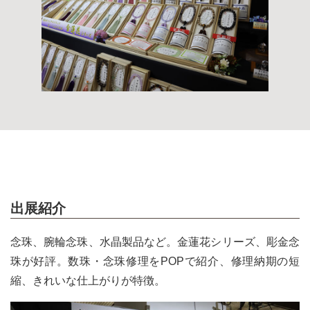
出展紹介
念珠、腕輪念珠、水晶製品など。金蓮花シリーズ、彫金念
珠が好評。数珠・念珠修理をPOPで紹介、修理納期の短
縮、きれいな仕上がりが特徴。