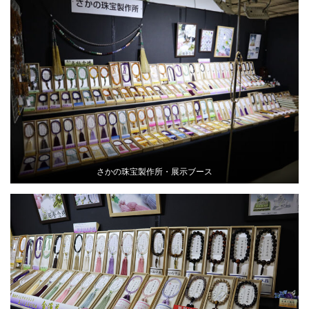
さかの珠宝製作所・展示ブース