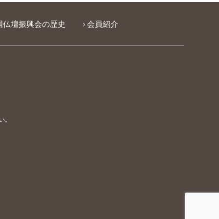
国仏壇振興会の歴史
会員紹介
い。