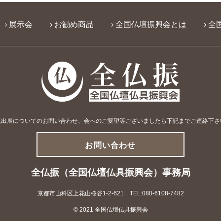
展示会
お勧め商品
全国仏壇振興会とは
全
規出展についてのお問い合わせ、会へのご要望等
ございましたら下記までご連絡下さ
お問い合わせ
全仏振（全国仏壇仏具振興会）事務局
京都市山科区上花山桜谷1-2-621 TEL:080-6108-7482
© 2021 全国仏壇仏具振興会