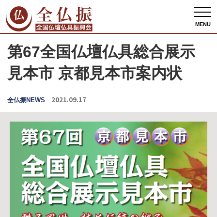
全仏振ホーム
全仏振NEWS
第67全国仏壇仏具総合展示見本市 京都見本市案内
状
MENU
第67全国仏壇仏具総合展示
見本市 京都見本市案内状
2021.09.17
全仏振NEWS